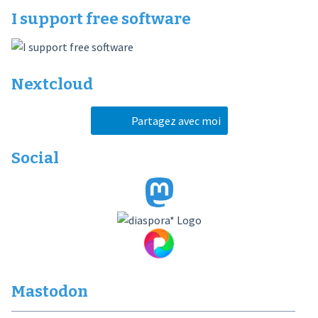
I support free software
Nextcloud
Partagez avec moi
Social
Mastodon