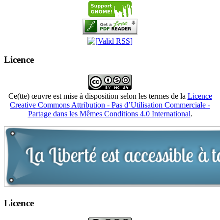
Licence
Ce(tte) œuvre est mise à disposition selon les termes de la
Licence
Creative Commons Attribution - Pas d’Utilisation Commerciale -
Partage dans les Mêmes Conditions 4.0 International
.
Licence