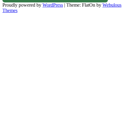
Proudly powered by
WordPress
|
Theme: FlatOn by
Webulous
Themes