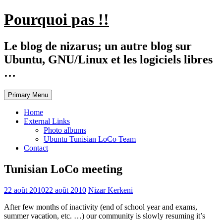
Skip
Pourquoi pas !!
to
content
Le blog de nizarus; un autre blog sur
Ubuntu, GNU/Linux et les logiciels libres
…
Primary Menu
Home
External Links
Photo albums
Ubuntu Tunisian LoCo Team
Contact
Tunisian LoCo meeting
22 août 2010
22 août 2010
Nizar Kerkeni
After few months of inactivity (end of school year and exams,
summer vacation, etc. …) our community is slowly resuming it’s