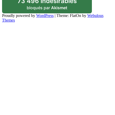
73 496 indésirables
bloqués par
Akismet
Proudly powered by
WordPress
|
Theme: FlatOn by
Webulous
Themes