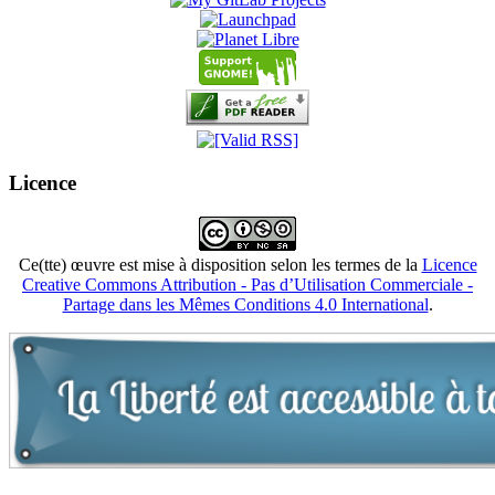
Licence
Ce(tte) œuvre est mise à disposition selon les termes de la
Licence
Creative Commons Attribution - Pas d’Utilisation Commerciale -
Partage dans les Mêmes Conditions 4.0 International
.