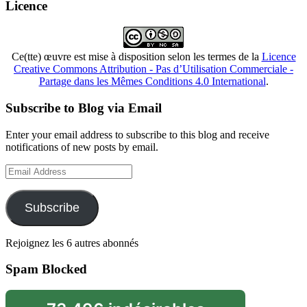
Licence
Ce(tte) œuvre est mise à disposition selon les termes de la
Licence
Creative Commons Attribution - Pas d’Utilisation Commerciale -
Partage dans les Mêmes Conditions 4.0 International
.
Subscribe to Blog via Email
Enter your email address to subscribe to this blog and receive
notifications of new posts by email.
Email
Address
Subscribe
Rejoignez les 6 autres abonnés
Spam Blocked