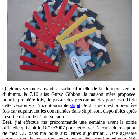
Quelques semaines avant la sortie officielle de la dernière version
d’ubuntu, la 7.10 alias Gutsy Gibbon, la maison mère proposée,
pour la première fois, de passer des précommandes pour les CD de
cette version via l’incontournable
shipit
. Je dit que c’est la première
fois car auparavant les commandes dans shipit sont disponibles après
la sortie officielle d’une version.
Bref, j’ai effectué ma précommande une semaine avant la sortie
officielle qui était le 18/10/2007 pour retrouver l’accusé de réception
de mes CD dans ma boite aux lettres aujourd’hui. Une agréable
surprise que la poste tunisienne ma gâchée car l’enveloppe était