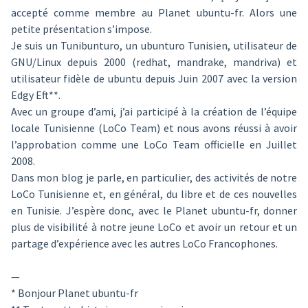
accepté comme membre au Planet ubuntu-fr. Alors une
petite présentation s’impose.
Je suis un Tunibunturo, un ubunturo Tunisien, utilisateur de
GNU/Linux depuis 2000 (redhat, mandrake, mandriva) et
utilisateur fidèle de ubuntu depuis Juin 2007 avec la version
Edgy Eft**.
Avec un groupe d’ami, j’ai participé à la création de l’équipe
locale Tunisienne (LoCo Team) et nous avons réussi à avoir
l’approbation comme une LoCo Team officielle en Juillet
2008.
Dans mon blog je parle, en particulier, des activités de notre
LoCo Tunisienne et, en général, du libre et de ces nouvelles
en Tunisie. J’espère donc, avec le Planet ubuntu-fr, donner
plus de visibilité à notre jeune LoCo et avoir un retour et un
partage d’expérience avec les autres LoCo Francophones.
—
* Bonjour Planet ubuntu-fr