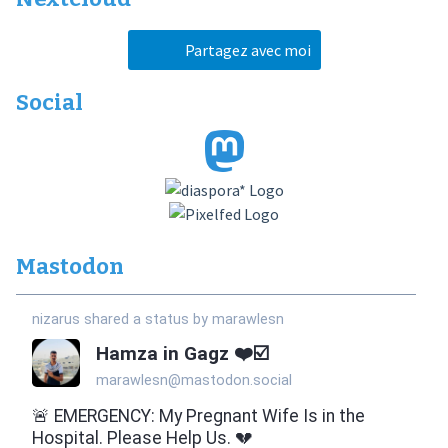
Partagez avec moi
Social
Mastodon