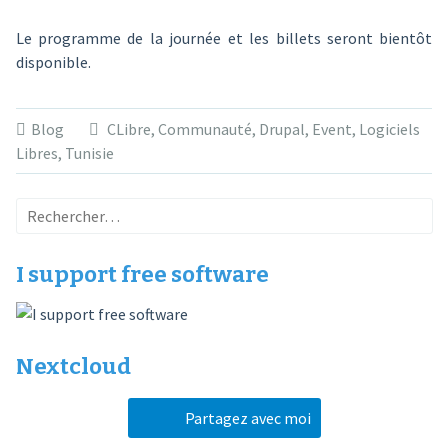
Le programme de la journée et les billets seront bientôt
disponible.
Blog
CLibre
,
Communauté
,
Drupal
,
Event
,
Logiciels
Libres
,
Tunisie
Rechercher :
I support free software
Nextcloud
Partagez avec moi