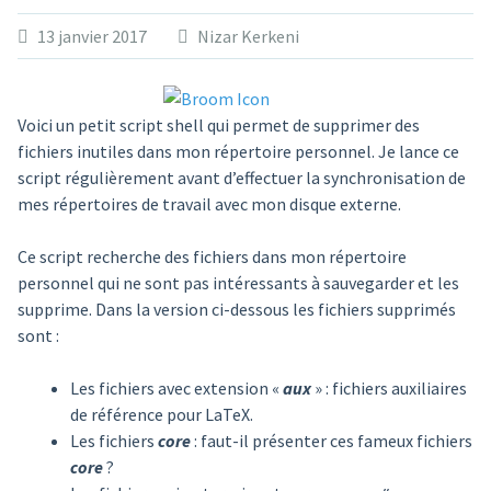
13 janvier 2017
Nizar Kerkeni
Voici un petit script shell qui permet de supprimer des
fichiers inutiles dans mon répertoire personnel. Je lance ce
script régulièrement avant d’effectuer la synchronisation de
mes répertoires de travail avec mon disque externe.
Ce script recherche des fichiers dans mon répertoire
personnel qui ne sont pas intéressants à sauvegarder et les
supprime. Dans la version ci-dessous les fichiers supprimés
sont :
Les fichiers avec extension «
aux
» : fichiers auxiliaires
de référence pour LaTeX.
Les fichiers
core
: faut-il présenter ces fameux fichiers
core
?