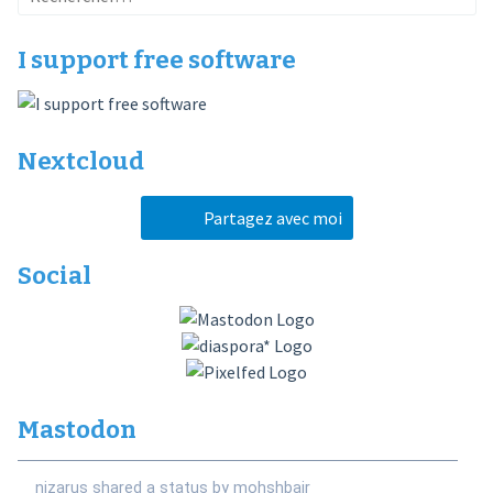
I support free software
Nextcloud
Partagez avec moi
Social
Mastodon