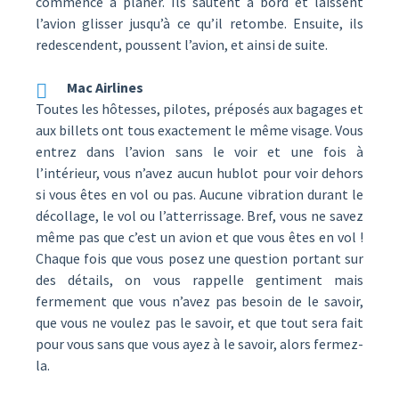
commence à planer. Ils sautent à bord et laissent
l’avion glisser jusqu’à ce qu’il retombe. Ensuite, ils
redescendent, poussent l’avion, et ainsi de suite.
Mac Airlines
Toutes les hôtesses, pilotes, préposés aux bagages et
aux billets ont tous exactement le même visage. Vous
entrez dans l’avion sans le voir et une fois à
l’intérieur, vous n’avez aucun hublot pour voir dehors
si vous êtes en vol ou pas. Aucune vibration durant le
décollage, le vol ou l’atterrissage. Bref, vous ne savez
même pas que c’est un avion et que vous êtes en vol !
Chaque fois que vous posez une question portant sur
des détails, on vous rappelle gentiment mais
fermement que vous n’avez pas besoin de le savoir,
que vous ne voulez pas le savoir, et que tout sera fait
pour vous sans que vous ayez à le savoir, alors fermez-
la.