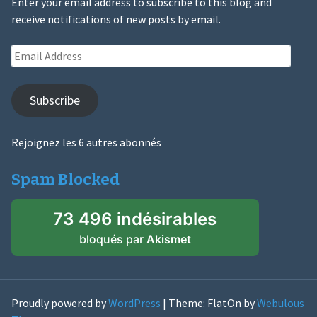
Enter your email address to subscribe to this blog and
receive notifications of new posts by email.
Email
Address
Subscribe
Rejoignez les 6 autres abonnés
Spam Blocked
73 496 indésirables
bloqués par
Akismet
Proudly powered by
WordPress
|
Theme: FlatOn by
Webulous