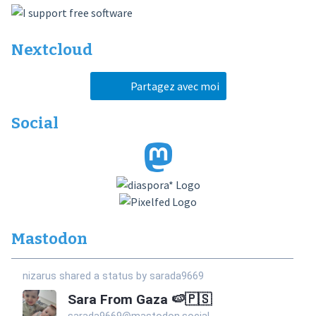
Nextcloud
Partagez avec moi
Social
Mastodon