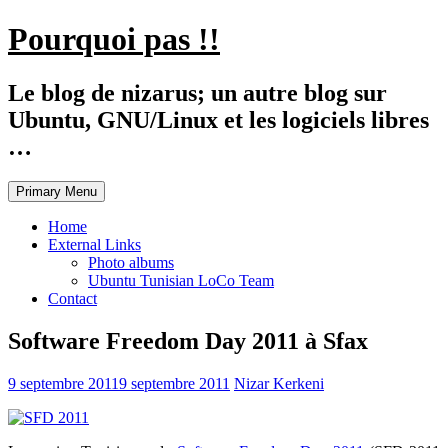
Skip
Pourquoi pas !!
to
content
Le blog de nizarus; un autre blog sur
Ubuntu, GNU/Linux et les logiciels libres
…
Primary Menu
Home
External Links
Photo albums
Ubuntu Tunisian LoCo Team
Contact
Software Freedom Day 2011 à Sfax
9 septembre 2011
9 septembre 2011
Nizar Kerkeni