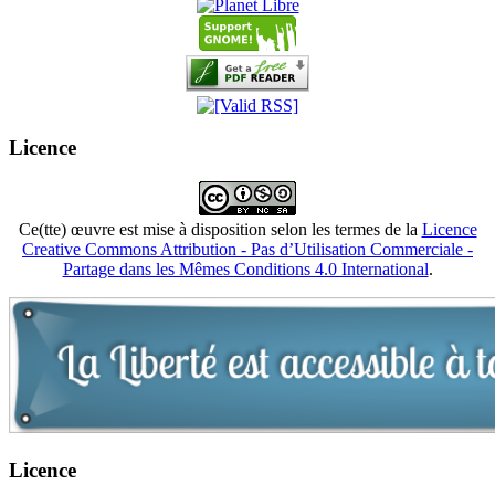
Licence
Ce(tte) œuvre est mise à disposition selon les termes de la
Licence
Creative Commons Attribution - Pas d’Utilisation Commerciale -
Partage dans les Mêmes Conditions 4.0 International
.
Licence