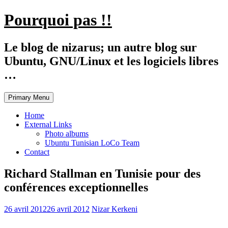
Skip
Pourquoi pas !!
to
content
Le blog de nizarus; un autre blog sur
Ubuntu, GNU/Linux et les logiciels libres
…
Primary Menu
Home
External Links
Photo albums
Ubuntu Tunisian LoCo Team
Contact
Richard Stallman en Tunisie pour des
conférences exceptionnelles
26 avril 2012
26 avril 2012
Nizar Kerkeni