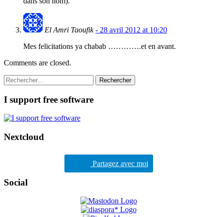
dans son nom).
El Amri Taoufik
- 28 avril 2012 at 10:20
Mes felicitations ya chabab ………….et en avant.
Comments are closed.
Rechercher :
I support free software
Nextcloud
Partagez avec moi
Social