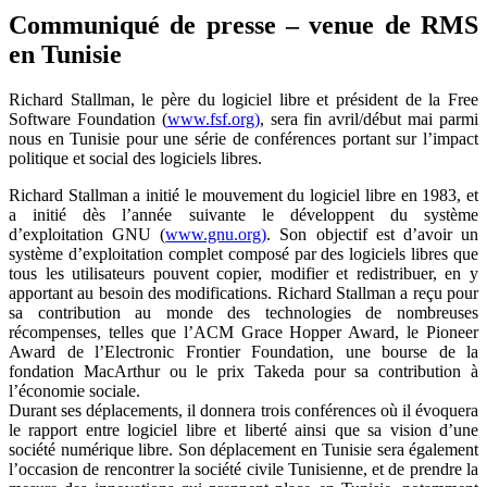
Communiqué de presse – venue de RMS
en Tunisie
Richard Stallman, le père du logiciel libre et président de la Free
Software Foundation (
www.
fsf.org)
, sera fin avril/début mai parmi
nous en Tunisie pour une série de conférences portant sur l’impact
politique et social des logiciels libres.
Richard Stallman a initié le mouvement du logiciel libre en 1983, et
a initié dès l’année suivante le développent du système
d’exploitation GNU (
www.gnu.org)
. Son objectif est d’avoir un
système d’exploitation complet composé par des logiciels libres que
tous les utilisateurs pouvent copier, modifier et redistribuer, en y
apportant au besoin des modifications. Richard Stallman a reçu pour
sa contribution au monde des technologies de nombreuses
récompenses, telles que l’ACM Grace Hopper Award, le Pioneer
Award de l’Electronic Frontier Foundation, une bourse de la
fondation MacArthur ou le prix Takeda pour sa contribution à
l’économie sociale.
Durant ses déplacements, il donnera trois conférences où il évoquera
le rapport entre logiciel libre et liberté ainsi que sa vision d’une
société numérique libre. Son déplacement en Tunisie sera également
l’occasion de rencontrer la société civile Tunisienne, et de prendre la