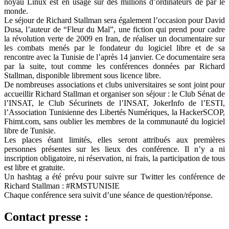
noyau Linux est en usage sur des millions d’ordinateurs de par le
monde.
Le séjour de Richard Stallman sera également l’occasion pour David
Dusa, l’auteur de “Fleur du Mal”, une fiction qui prend pour cadre
la révolution verte de 2009 en Iran, de réaliser un documentaire sur
les combats menés par le fondateur du logiciel libre et de sa
rencontre avec la Tunisie de l’après 14 janvier. Ce documentaire sera
par la suite, tout comme les conférences données par Richard
Stallman, disponible librement sous licence libre.
De nombreuses associations et clubs universitaires se sont joint pour
accueillir Richard Stallman et organiser son séjour : le Club Sénat de
l’INSAT, le Club Sécurinets de l’INSAT, JokerInfo de l’ESTI,
l’Association Tunisienne des Libertés Numériques, la HackerSCOP,
Fhimt.com, sans oublier les membres de la communauté du logiciel
libre de Tunisie.
Les places étant limités, elles seront attribués aux premières
personnes présentes sur les lieux des conférence. Il n’y a ni
inscription obligatoire, ni réservation, ni frais, la participation de tous
est libre et gratuite.
Un hashtag a été prévu pour suivre sur Twitter les conférence de
Richard Stallman : #RMSTUNISIE
Chaque conférence sera suivit d’une séance de question/réponse.
Contact presse :