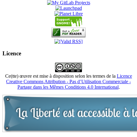
Licence
Ce(tte) œuvre est mise à disposition selon les termes de la
Licence
Creative Commons Attribution - Pas d’Utilisation Commerciale -
Partage dans les Mêmes Conditions 4.0 International
.