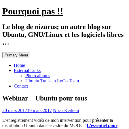
Skip
Pourquoi pas !!
to
content
Le blog de nizarus; un autre blog sur
Ubuntu, GNU/Linux et les logiciels libres
…
Primary Menu
Home
External Links
Photo albums
Ubuntu Tunisian LoCo Team
Contact
Webinar – Ubuntu pour tous
20 mars 2017
19 mars 2017
Nizar Kerkeni
L’enregistrement vidéo de mon intervention pour présenter la
distribution Ubuntu dans le cadre du MOOC “
L’essentiel pour