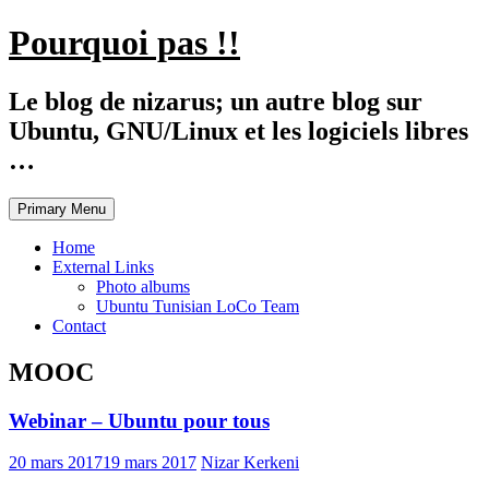
Skip
Pourquoi pas !!
to
content
Le blog de nizarus; un autre blog sur
Ubuntu, GNU/Linux et les logiciels libres
…
Primary Menu
Home
External Links
Photo albums
Ubuntu Tunisian LoCo Team
Contact
MOOC
Webinar – Ubuntu pour tous
20 mars 2017
19 mars 2017
Nizar Kerkeni